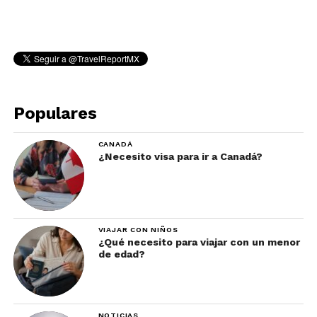
Populares
CANADÁ
¿Necesito visa para ir a Canadá?
VIAJAR CON NIÑOS
¿Qué necesito para viajar con un menor
de edad?
NOTICIAS