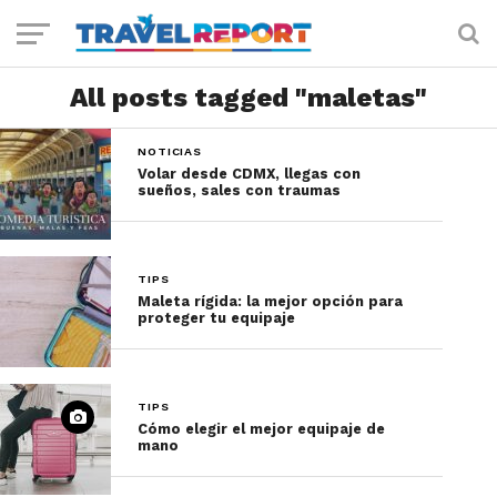
All posts tagged "maletas"
NOTICIAS
Volar desde CDMX, llegas con
sueños, sales con traumas
TIPS
Maleta rígida: la mejor opción para
proteger tu equipaje
TIPS
Cómo elegir el mejor equipaje de
mano