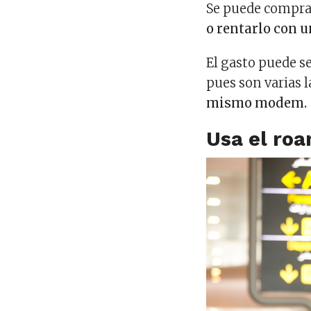
Se puede comprar
o rentarlo con u
El gasto puede se
pues son varias 
mismo modem.
Usa el ro