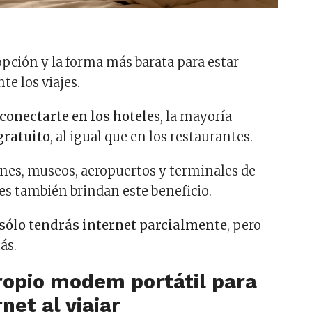
opción y la forma más barata para estar
te los viajes.
conectarte en los hotele
s, la mayoría
gratuito
, al igual que en los restaurantes.
nes, museos, aeropuertos y terminales de
es también brindan este beneficio.
sólo tendrás internet parcialmente
, pero
ás.
ropio modem portátil para
net al viajar