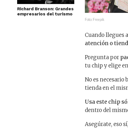
Richard Branson: Grandes
empresarios del turismo
Foto: Freepik
Cuando llegues a
atención o tien
Pregunta por
pa
tu chip y elige e
No es necesario
tienda en el mis
Usa este chip só
dentro del mismo
Asegúrate, eso sí