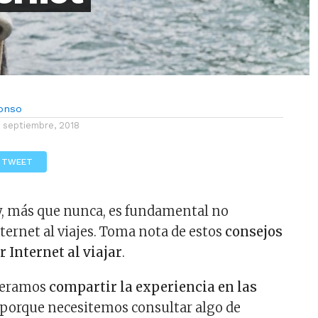
lonso
1 septiembre, 2018
TWEET
, más que nunca, es fundamental no
ternet al viajes. Toma nota de estos
consejos
 Internet al viajar
.
ueramos
compartir la experiencia en las
porque necesitemos consultar algo de