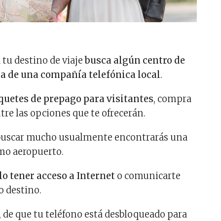
 tu destino de viaje
busca algún centro de
da de una compañía telefónica local
.
quetes de prepago para visitantes
, compra
ntre las opciones que te ofrecerán.
 buscar mucho usualmente encontrarás una
mo aeropuerto.
lo tener acceso a Internet
o comunicarte
 destino.
, de que tu teléfono está desbloqueado para