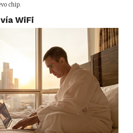
vo chip.
vía WiFi