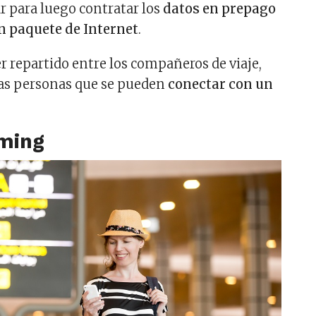
 para luego contratar los
datos en prepago
n paquete de Internet
.
r repartido entre los compañeros de viaje,
las personas que se pueden
conectar con un
aming