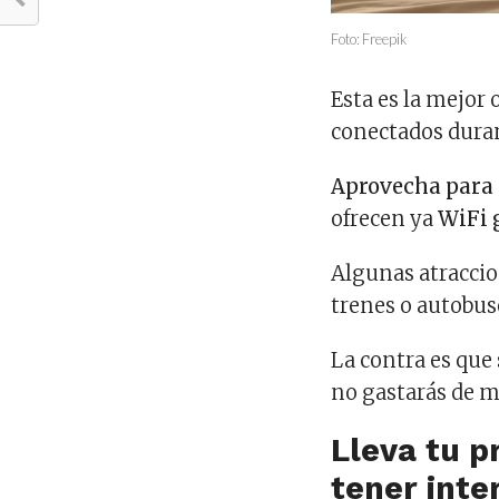
Foto: Freepik
Esta es la mejor 
conectados duran
Aprovecha para 
ofrecen ya
WiFi 
Algunas atraccio
trenes o autobus
La contra es que
no gastarás de m
Lleva tu p
tener inter