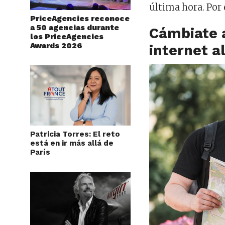
última hora. Por
PriceAgencies reconoce
a 50 agencias durante
Cámbiate a
los PriceAgencies
Awards 2026
internet al
Patricia Torres: El reto
está en ir más allá de
París