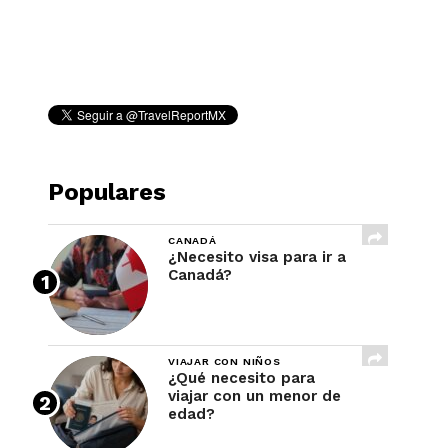
REVISTA
Populares
CANADÁ
¿Necesito visa para ir a
Canadá?
VIAJAR CON NIÑOS
¿Qué necesito para
viajar con un menor de
edad?