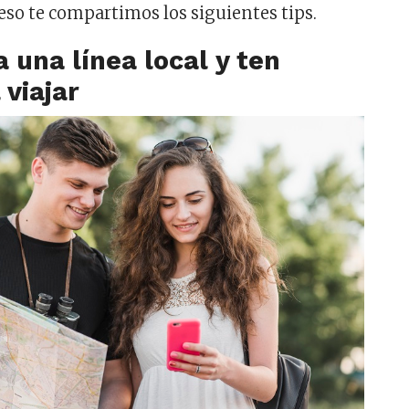
 eso te compartimos los siguientes tips.
 una línea local y ten
 viajar