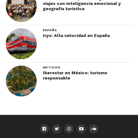
viajes con inteligencia emocional y
geografía turística
ESPAÑA
Iryo: Alta velocidad en España
NOTICIAS
Iberostar en México: turismo
responsable