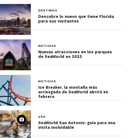
DESTINOS
Descubre lo nuevo que tiene Florida
para sus visitantes
NOTICIAS
Nuevas atracciones en los parques
de SeaWorld en 2022
NOTICIAS
Ice Breaker, la montaña más
arriesgada de SeaWorld abrirá en
febrero
USA
SeaWorld San Antonio: guía para una
visita inolvidable