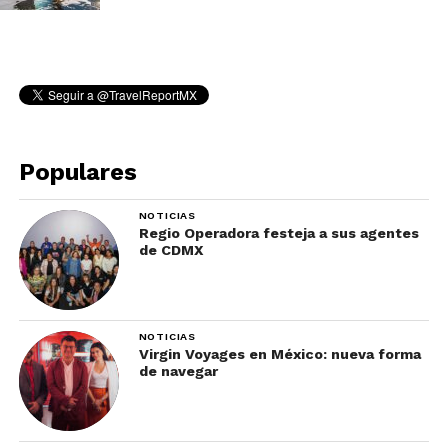
Populares
NOTICIAS
Regio Operadora festeja a sus agentes
de CDMX
NOTICIAS
Virgin Voyages en México: nueva forma
de navegar