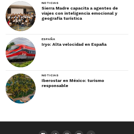
NOTICIAS
Sierra Madre capacita a agentes de
viajes con inteligencia emocional y
geografía turística
ESPAÑA
Iryo: Alta velocidad en España
NOTICIAS
Iberostar en México: turismo
responsable