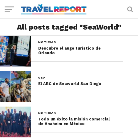
All posts tagged "SeaWorld"
NOTICIAS
Descubre el auge turístico de
Orlando
USA
El ABC de Seaworld San Diego
NOTICIAS
Todo un éxito la misión comercial
de Anaheim en México