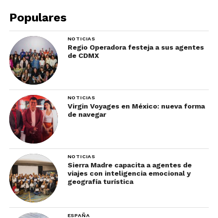
Populares
NOTICIAS
Regio Operadora festeja a sus agentes
de CDMX
NOTICIAS
Virgin Voyages en México: nueva forma
de navegar
NOTICIAS
Sierra Madre capacita a agentes de
viajes con inteligencia emocional y
geografía turística
ESPAÑA