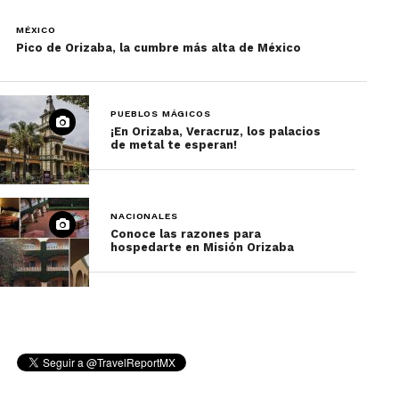
MÉXICO
Pico de Orizaba, la cumbre más alta de México
PUEBLOS MÁGICOS
¡En Orizaba, Veracruz, los palacios
de metal te esperan!
NACIONALES
Conoce las razones para
hospedarte en Misión Orizaba