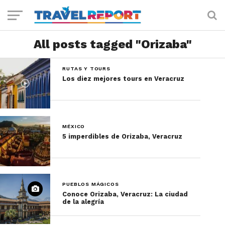
All posts tagged "Orizaba"
RUTAS Y TOURS
Los diez mejores tours en Veracruz
MÉXICO
5 imperdibles de Orizaba, Veracruz
PUEBLOS MÁGICOS
Conoce Orizaba, Veracruz: La ciudad
de la alegría