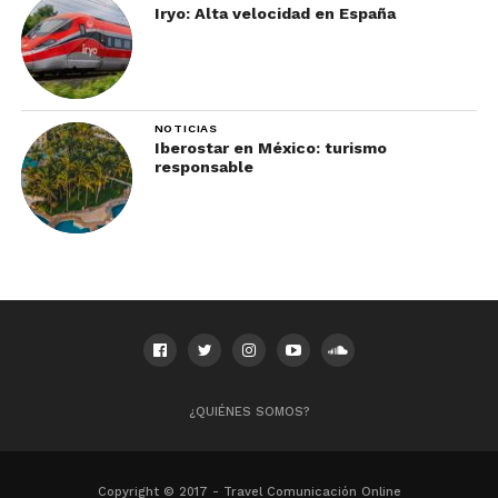
Iryo: Alta velocidad en España
NOTICIAS
Iberostar en México: turismo
responsable
¿QUIÉNES SOMOS?
Copyright © 2017 - Travel Comunicación Online