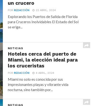
un crucero
POR
REDACCIÓN
22 ABRIL, 2024
Explorando los Puertos de Salida de Florida
para Cruceros Inolvidables El Estado del Sol
se erige...
NOTICIAS
Hoteles cerca del puerto de
Miami, la elección ideal para
los cruceristas
POR
REDACCIÓN
4 ABRIL, 2024
Miami no solo es conocida por sus
impresionantes playas y vibrante vida
nocturna, sino también por...
NOTICIAS