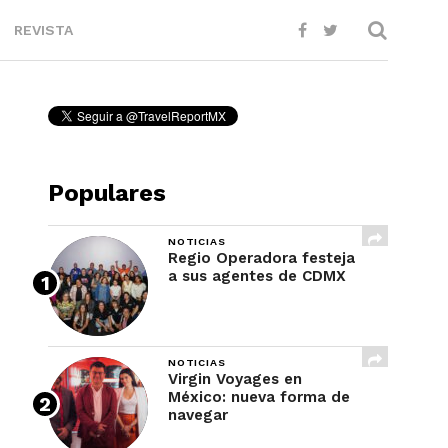
REVISTA
Populares
NOTICIAS
Regio Operadora festeja
a sus agentes de CDMX
NOTICIAS
Virgin Voyages en
México: nueva forma de
navegar