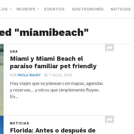
LOS
REVIEWS
EVENTOS
GASTRONOMÍA
NOTICIAS
ged "miamibeach"
USA
Miami y Miami Beach el
paraíso familiar pet friendly
POR
PAOLA MAURY
7 JULIO, 2025
Hay viajes que se planean con mapas, agendas
y reservas… y otros que simplemente fluyen.
En...
NOTICIAS
Florida: Antes o después de