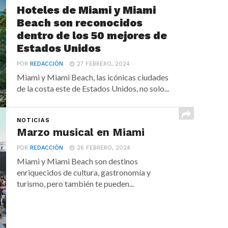
Hoteles de Miami y Miami
Beach son reconocidos
dentro de los 50 mejores de
Estados Unidos
POR
REDACCIÓN
27 FEBRERO, 2024
Miami y Miami Beach, las icónicas ciudades
de la costa este de Estados Unidos, no solo...
NOTICIAS
Marzo musical en Miami
POR
REDACCIÓN
26 FEBRERO, 2024
Miami y Miami Beach son destinos
enriquecidos de cultura, gastronomía y
turismo, pero también te pueden...