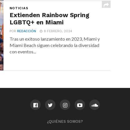
NOTICIAS
Extienden Rainbow Spring
LGBTQ+ en Miami
POR
REDACCIÓN
8 FEBRERO, 2024
Tras un exitoso lanzamiento en 2023, Miami y
Miami Beach siguen celebrando la diversidad
con eventos...
¿QUIÉNES SOMOS?