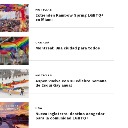
NOTICIAS
Extienden Rainbow Spring LGBTQ+
en Miami
CANADÁ
Montreal: Una ciudad para todos
NOTICIAS
Aspen vuelve con su célebre Semana
de Esquí Gay anual
USA
Nueva Inglaterra: destino acogedor
para la comunidad LGBTQ+