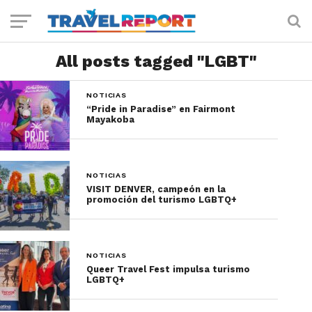
All posts tagged "LGBT"
NOTICIAS
“Pride in Paradise” en Fairmont
Mayakoba
NOTICIAS
VISIT DENVER, campeón en la
promoción del turismo LGBTQ+
NOTICIAS
Queer Travel Fest impulsa turismo
LGBTQ+