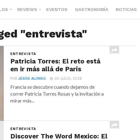
LOS
REVIEWS
EVENTOS
GASTRONOMÍA
NOTICIAS
ged "entrevista"
ENTREVISTA
Patricia Torres: El reto está
en ir más allá de París
POR
JESÚS ALONSO
30 JULIO, 2026
Francia se descubre cuando dejamos de
correr Patricia Torres Rosas y la invitación a
mirar más...
ENTREVISTA
Discover The Word Mexico: El