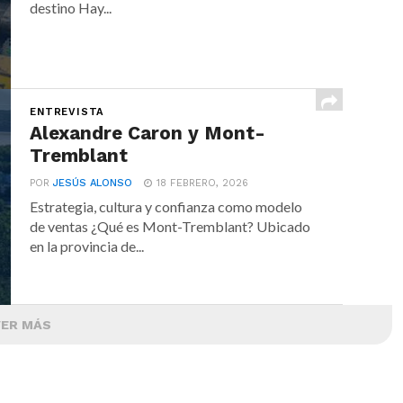
destino Hay...
ENTREVISTA
Alexandre Caron y Mont-
Tremblant
POR
JESÚS ALONSO
18 FEBRERO, 2026
Estrategia, cultura y confianza como modelo
de ventas ¿Qué es Mont-Tremblant? Ubicado
en la provincia de...
VER MÁS