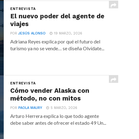
ENTREVISTA
El nuevo poder del agente de
viajes
POR
JESÚS ALONSO
19 MARZO, 2026
Adriana Reyes explica por qué el futuro del
turismo ya no se vende… se diseña Olvídate...
ENTREVISTA
Cómo vender Alaska con
método, no con mitos
POR
PAOLA MAURY
5 MARZO, 2026
Arturo Herrera explica lo que todo agente
debe saber antes de ofrecer el estado 49 Un...