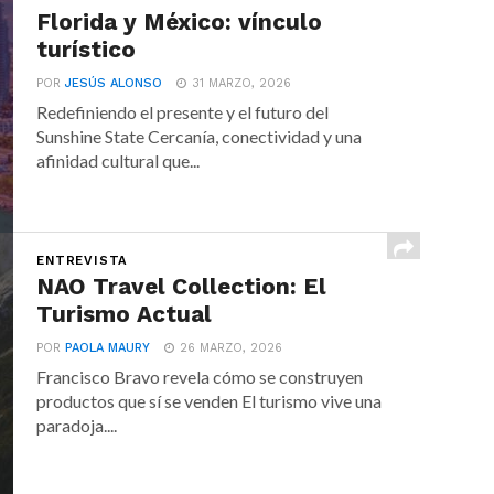
Florida y México: vínculo
turístico
POR
JESÚS ALONSO
31 MARZO, 2026
Redefiniendo el presente y el futuro del
Sunshine State Cercanía, conectividad y una
afinidad cultural que...
ENTREVISTA
NAO Travel Collection: El
Turismo Actual
POR
PAOLA MAURY
26 MARZO, 2026
Francisco Bravo revela cómo se construyen
productos que sí se venden El turismo vive una
paradoja....