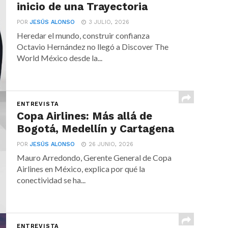
inicio de una Trayectoria
POR
JESÚS ALONSO
3 JULIO, 2026
Heredar el mundo, construir confianza
Octavio Hernández no llegó a Discover The
World México desde la...
ENTREVISTA
Copa Airlines: Más allá de
Bogotá, Medellín y Cartagena
POR
JESÚS ALONSO
26 JUNIO, 2026
Mauro Arredondo, Gerente General de Copa
Airlines en México, explica por qué la
conectividad se ha...
ENTREVISTA