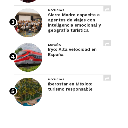
NOTICIAS
Sierra Madre capacita a
agentes de viajes con
inteligencia emocional y
geografía turística
ESPAÑA
Iryo: Alta velocidad en
España
NOTICIAS
Iberostar en México:
turismo responsable