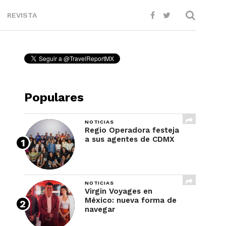
REVISTA
Populares
NOTICIAS
Regio Operadora festeja
a sus agentes de CDMX
NOTICIAS
Virgin Voyages en
México: nueva forma de
navegar