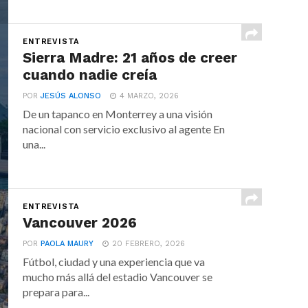
ENTREVISTA
Sierra Madre: 21 años de creer
cuando nadie creía
POR
JESÚS ALONSO
4 MARZO, 2026
De un tapanco en Monterrey a una visión
nacional con servicio exclusivo al agente En
una...
ENTREVISTA
Vancouver 2026
POR
PAOLA MAURY
20 FEBRERO, 2026
Fútbol, ciudad y una experiencia que va
mucho más allá del estadio Vancouver se
prepara para...