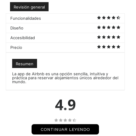
Revisión general
Funcionalidades
Diseño
Accesibilidad
Precio
Resumen
La app de Airbnb es una opción sencilla, intuitiva y
práctica para reservar alojamientos únicos alrededor del
mundo.
4.9
final
CONTINUAR LEYENDO