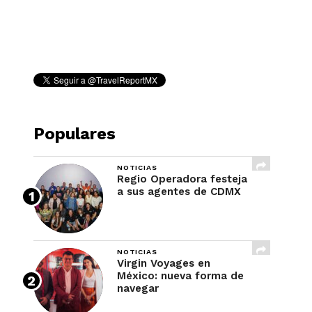
REVISTA
Populares
NOTICIAS
Regio Operadora festeja
a sus agentes de CDMX
NOTICIAS
Virgin Voyages en
México: nueva forma de
navegar