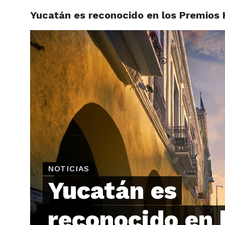
Yucatán es reconocido en los Premios 
ARTÍCU
NOTICIAS
Yucatán es
reconocido en 