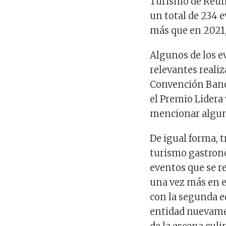
Turismo de Reuni
un total de 234 
más que en 2021, 
Algunos de los e
relevantes reali
Convención Banc
el Premio Lidera
mencionar algun
De igual forma, 
turismo gastronó
eventos que se re
una vez más en e
con la segunda ed
entidad nuevamen