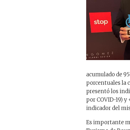
acumulado de 951
porcentuales la 
presentó los ind
por COVID-19) y 
indicador del m
Es importante m