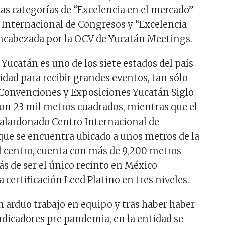
las categorías de “Excelencia en el mercado”
o Internacional de Congresos y “Excelencia
ncabezada por la OCV de Yucatán Meetings.
Yucatán es uno de los siete estados del país
dad para recibir grandes eventos, tan sólo
 Convenciones y Exposiciones Yucatán Siglo
on 23 mil metros cuadrados, mientras que el
alardonado Centro Internacional de
que se encuentra ubicado a unos metros de la
l centro, cuenta con más de 9,200 metros
s de ser el único recinto en México
a certificación Leed Platino en tres niveles.
 arduo trabajo en equipo y tras haber haber
ndicadores pre pandemia, en la entidad se