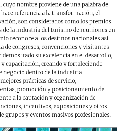
, cuyo nombre proviene de una palabra de
hace referencia a la transformación, el
vación, son considerados como los premios
de la industria del turismo de reuniones en
mio reconoce a los destinos nacionales así
na de congresos, convenciones y visitantes
r demostrado su excelencia en el desarrollo,
 capacitación, creando y fortaleciendo
 negocio dentro de la industria
jores prácticas de servicio,
ventas, promoción y posicionamiento de
ente a la captación y organización de
nciones, incentivos, exposiciones y otros
 de grupos y eventos masivos profesionales.