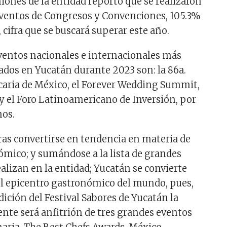
ones de la entidad reportó que se realizaron
eventos de Congresos y Convenciones, 105.3%
cifra que se buscará superar este año.
ventos nacionales e internacionales más
zados en Yucatán durante 2023 son: la 86a.
aria de México, el Forever Wedding Summit,
 y el Foro Latinoamericano de Inversión, por
os.
tras convertirse en tendencia en materia de
mico; y sumándose a la lista de grandes
alizan en la entidad; Yucatán se convierte
l epicentro gastronómico del mundo, pues,
ición del Festival Sabores de Yucatán la
te será anfitrión de tres grandes eventos