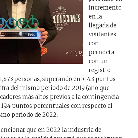
incremento
en la
llegada de
visitantes
con
pernocta
con un
registro
,873 personas, superando en +14.3 puntos
cifra del mismo periodo de 2019 (año que
icadores más altos previos a la contingencia
+19.4 puntos porcentuales con respecto al
ismo periodo de 2022.
encionar que en 2022 la industria de