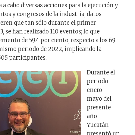
 a cabo diversas acciones para la ejecución y
ntos y congresos de la industria, datos
ieren que tan sólo durante el primer
, se han realizado 110 eventos; lo que
emento de 59.4 por ciento, respecto a los 69
 mismo periodo de 2022, implicando la
505 participantes.
Durante el
periodo
enero-
mayo del
presente
año
Yucatán
presentó un