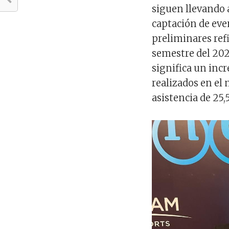
siguen llevando a
captación de eve
preliminares ref
semestre del 2023
significa un incr
realizados en el
asistencia de 25,