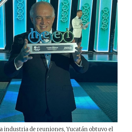
la industria de reuniones, Yucatán obtuvo el