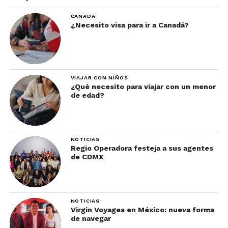
CANADÁ
¿Necesito visa para ir a Canadá?
VIAJAR CON NIÑOS
¿Qué necesito para viajar con un menor
de edad?
NOTICIAS
Regio Operadora festeja a sus agentes
de CDMX
NOTICIAS
Virgin Voyages en México: nueva forma
de navegar