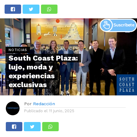
NOTICIAS
South Coast Plaza:
lujo, moda y
experiencias
exclusivas
Por
Redacción
Publicado el
11 junio, 2025