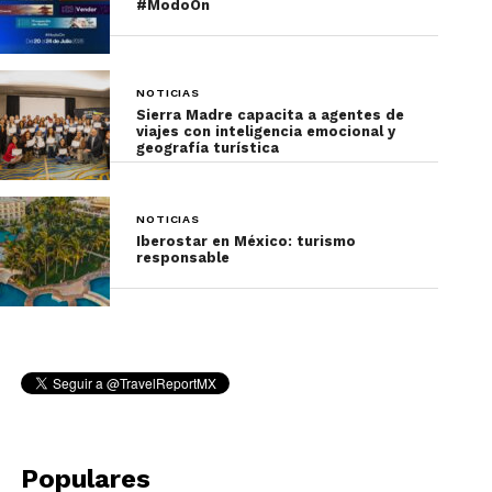
#ModoOn
NOTICIAS
Sierra Madre capacita a agentes de
viajes con inteligencia emocional y
geografía turística
NOTICIAS
Iberostar en México: turismo
responsable
Populares