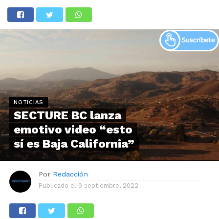
NOTICIAS
SECTURE BC lanza
emotivo video “esto
sí es Baja California”
Por
Redacción
Publicado el
9 septiembre, 2022