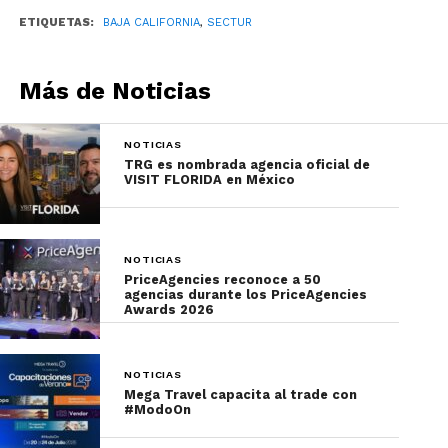
ETIQUETAS:
BAJA CALIFORNIA
,
SECTUR
Más de Noticias
NOTICIAS
TRG es nombrada agencia oficial de
VISIT FLORIDA en México
NOTICIAS
PriceAgencies reconoce a 50
agencias durante los PriceAgencies
Awards 2026
NOTICIAS
Mega Travel capacita al trade con
#ModoOn