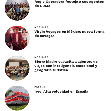
Regio Operadora festeja a sus agentes
de CDMX
NOTICIAS
Virgin Voyages en México: nueva forma
de navegar
NOTICIAS
Sierra Madre capacita a agentes de
viajes con inteligencia emocional y
geografía turística
ESPAÑA
Iryo: Alta velocidad en España