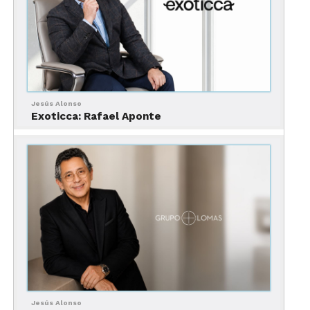
El resultado casi siempre es el mismo: estadios
vacíos, promesas rotas y presupuestos devastados.
La verdadera victoria no es organizar un mega-
evento, sino saber decir “no” a tiempo cuando los
costos de los grandes eventos deportivos pesan
más que la gloria.
Jesús Alonso
Exoticca: Rafael Aponte
Jesús Alonso