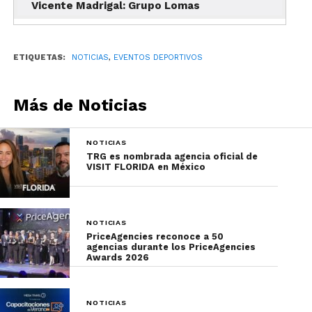
Vicente Madrigal: Grupo Lomas
ETIQUETAS:
NOTICIAS
,
EVENTOS DEPORTIVOS
Más de Noticias
NOTICIAS
TRG es nombrada agencia oficial de
VISIT FLORIDA en México
NOTICIAS
PriceAgencies reconoce a 50
agencias durante los PriceAgencies
Awards 2026
NOTICIAS