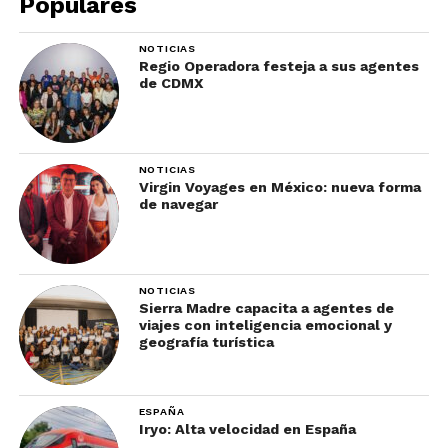
Populares
NOTICIAS
Regio Operadora festeja a sus agentes
de CDMX
NOTICIAS
Virgin Voyages en México: nueva forma
de navegar
NOTICIAS
Sierra Madre capacita a agentes de
viajes con inteligencia emocional y
geografía turística
ESPAÑA
Iryo: Alta velocidad en España