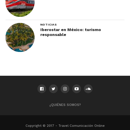
NOTICIAS
Iberostar en México: turismo
responsable
¿QUIÉNES SOMOS?
Copyright © 2017 - Travel Comunicación Online