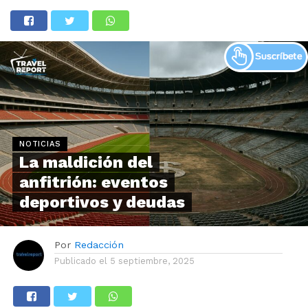
NOTICIAS
La maldición del
anfitrión: eventos
deportivos y deudas
Por
Redacción
Publicado el
5 septiembre, 2025