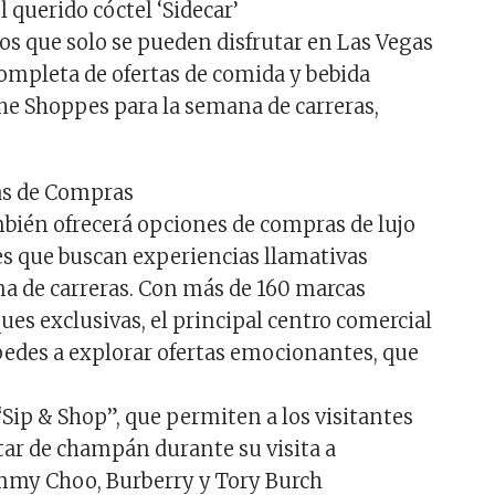
l querido cóctel ‘Sidecar’
vos que solo se pueden disfrutar en Las Vegas
 completa de ofertas de comida y bebida
he Shoppes para la semana de carreras,
as de Compras
bién ofrecerá opciones de compras de lujo
tes que buscan experiencias llamativas
a de carreras. Con más de 160 marcas
ues exclusivas, el principal centro comercial
spedes a explorar ofertas emocionantes, que
“Sip & Shop”, que permiten a los visitantes
utar de champán durante su visita a
my Choo, Burberry y Tory Burch