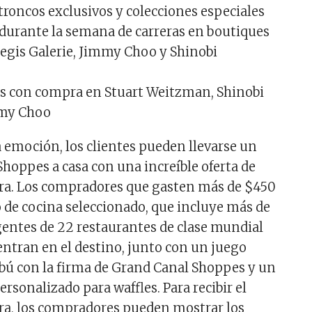
troncos exclusivos y colecciones especiales
 durante la semana de carreras en boutiques
egis Galerie, Jimmy Choo y Shinobi
os con compra en Stuart Weitzman, Shinobi
my Choo
 emoción, los clientes pueden llevarse un
Shoppes a casa con una increíble oferta de
ra. Los compradores que gasten más de $450
o de cocina seleccionado, que incluye más de
gentes de 22 restaurantes de clase mundial
entran en el destino, junto con un juego
bú con la firma de Grand Canal Shoppes y un
rsonalizado para waffles. Para recibir el
ra, los compradores pueden mostrar los