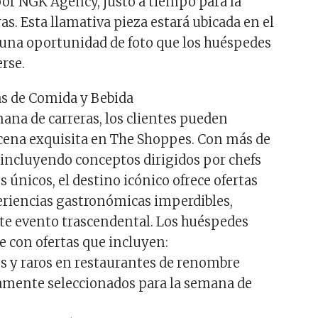
por NGK Agency, justo a tiempo para la
s. Esta llamativa pieza estará ubicada en el
rá una oportunidad de foto que los huéspedes
rse.
as de Comida y Bebida
ana de carreras, los clientes pueden
 cena exquisita en The Shoppes. Con más de
 incluyendo conceptos dirigidos por chefs
 únicos, el destino icónico ofrece ofertas
eriencias gastronómicas imperdibles,
ste evento trascendental. Los huéspedes
e con ofertas que incluyen:
os y raros en restaurantes de renombre
mente seleccionados para la semana de