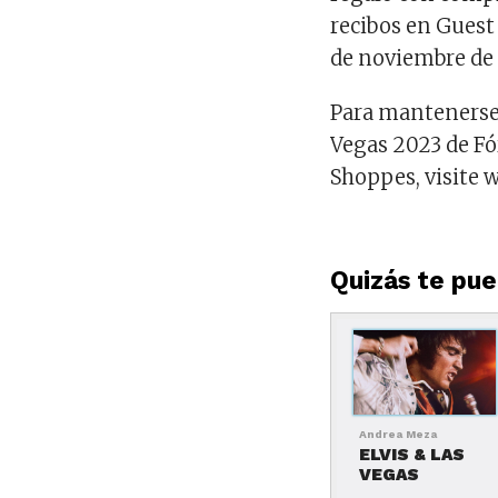
recibos en Guest S
de noviembre de 1
Para mantenerse 
Vegas 2023 de Fó
Shoppes, visite
Quizás te pued
Andrea Meza
ELVIS & LAS
VEGAS