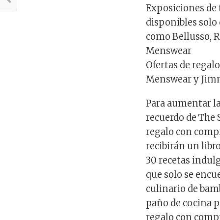
Exposiciones de 
disponibles solo
como Bellusso, R
Menswear
Ofertas de regal
Menswear y Jim
Para aumentar la
recuerdo de The 
regalo con comp
recibirán un libr
30 recetas indul
que solo se encu
culinario de bam
paño de cocina pe
regalo con comp