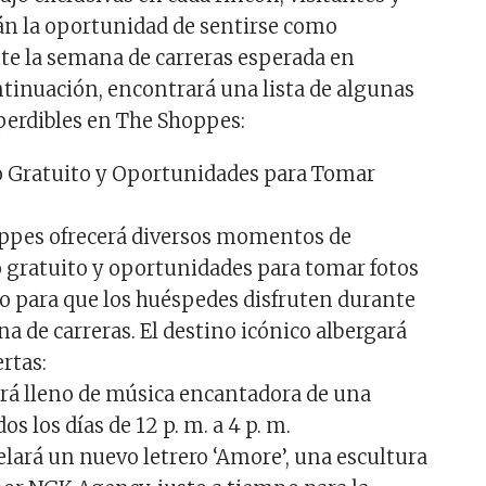
án la oportunidad de sentirse como
e la semana de carreras esperada en
tinuación, encontrará una lista de algunas
mperdibles en The Shoppes:
 Gratuito y Oportunidades para Tomar
ppes ofrecerá diversos momentos de
 gratuito y oportunidades para tomar fotos
no para que los huéspedes disfruten durante
a de carreras. El destino icónico albergará
ertas:
tará lleno de música encantadora de una
os los días de 12 p. m. a 4 p. m.
lará un nuevo letrero ‘Amore’, una escultura