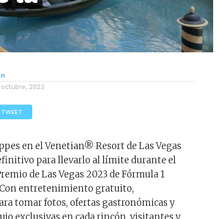
ón
 octubre, 2023
TWEET
ppes en el Venetian® Resort de Las Vegas
efinitivo para llevarlo al límite durante el
remio de Las Vegas 2023 de Fórmula 1
 Con entretenimiento gratuito,
ra tomar fotos, ofertas gastronómicas y
ujo exclusivas en cada rincón, visitantes y