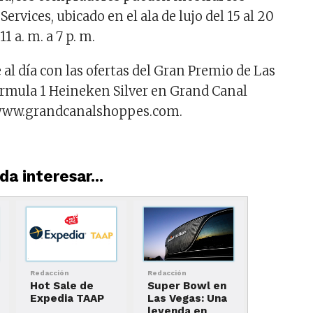
ervices, ubicado en el ala de lujo del 15 al 20
1 a. m. a 7 p. m.
al día con las ofertas del Gran Premio de Las
rmula 1 Heineken Silver en Grand Canal
 www.grandcanalshoppes.com.
a interesar...
Redacción
Redacción
Hot Sale de
Super Bowl en
Expedia TAAP
Las Vegas: Una
leyenda en