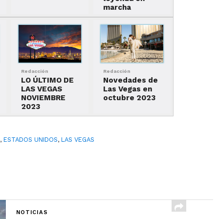
marcha
Redacción
Redacción
LO ÚLTIMO DE
Novedades de
LAS VEGAS
Las Vegas en
NOVIEMBRE
octubre 2023
2023
S
,
ESTADOS UNIDOS
,
LAS VEGAS
NOTICIAS