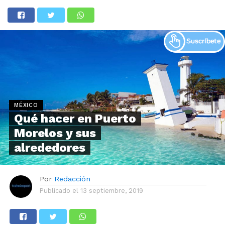
MÉXICO
Qué hacer en Puerto
Morelos y sus
alrededores
Por
Redacción
Publicado el
13 septiembre, 2019