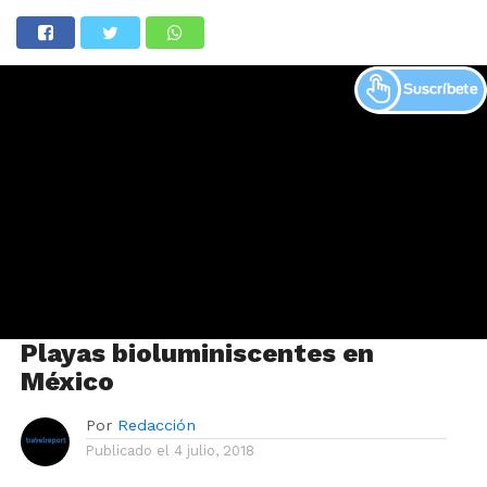
Playas bioluminiscentes en
México
Por
Redacción
Publicado el
4 julio, 2018