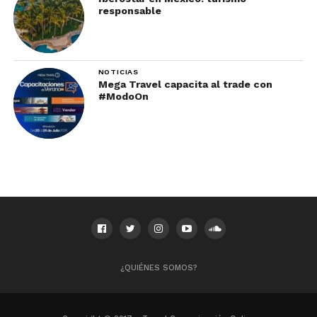
la
bioluminiscencia.
responsable
NOTICIAS
Mega Travel capacita al trade con
#ModoOn
¿QUIÉNES SOMOS?