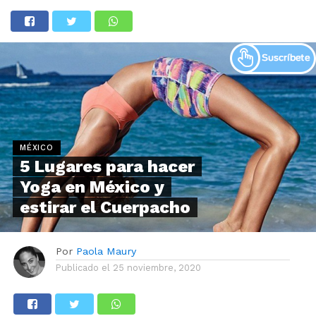
MÉXICO
5 Lugares para hacer
Yoga en México y
estirar el Cuerpacho
Por
Paola Maury
Publicado el
25 noviembre, 2020