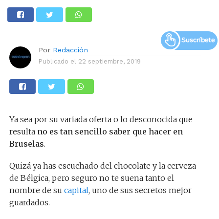
Por
Redacción
Publicado el
22 septiembre, 2019
Ya sea por su variada oferta o lo desconocida que
resulta
no es tan sencillo saber que hacer en
Bruselas
.
Quizá ya has escuchado del chocolate y la cerveza
de Bélgica, pero seguro no te suena tanto el
nombre de su
capital
, uno de sus secretos mejor
guardados.