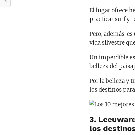
El lugar ofrece h
practicar surf y t
Pero, además, es 
vida silvestre que
Un imperdible es
belleza del paisa
Por la belleza y 
los destinos para
3. Leeuward
los destinos