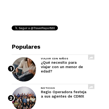
REVISTA
Populares
VIAJAR CON NIÑOS
¿Qué necesito para
viajar con un menor de
edad?
NOTICIAS
Regio Operadora festeja
a sus agentes de CDMX