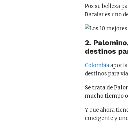
Pos su belleza pa
Bacalar es uno de
2. Palomino
destinos par
Colombia
aporta 
destinos para via
Se trata de Palo
mucho tiempo ocu
Y que ahora tien
emergente y uno 