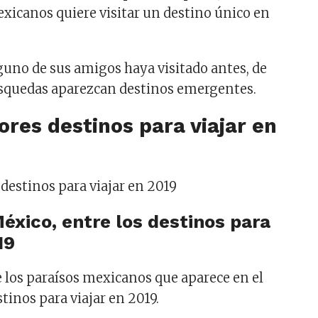
exicanos quiere visitar un destino único en
nguno de sus amigos haya visitado antes, de
úsquedas aparezcan destinos emergentes.
ores destinos para viajar en
México, entre los destinos para
19
 los paraísos mexicanos que aparece en el
stinos para viajar en 2019.