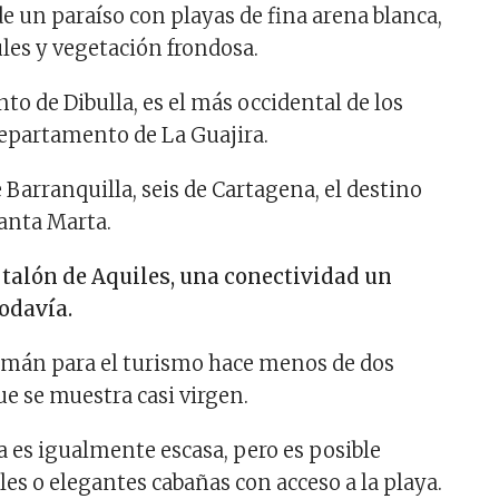
 un paraíso con playas de fina arena blanca,
ules y vegetación frondosa.
to de Dibulla, es el más occidental de los
epartamento de La Guajira.
 Barranquilla, seis de Cartagena, el destino
anta Marta.
 talón de Aquiles, una conectividad un
odavía.
imán para el turismo hace menos de dos
ue se muestra casi virgen.
a es igualmente escasa, pero es posible
les o elegantes cabañas con acceso a la playa.