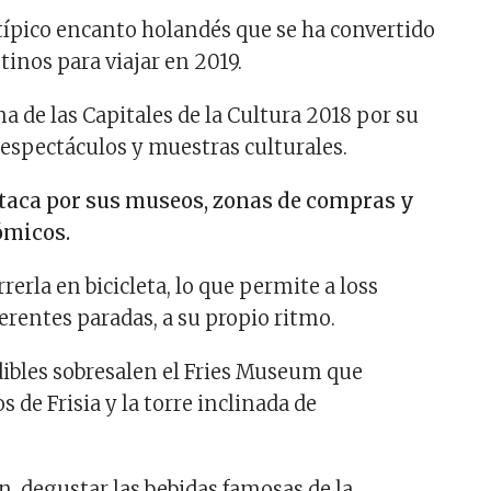
 típico encanto holandés que se ha convertido
tinos para viajar en 2019.
 de las Capitales de la Cultura 2018 por su
 espectáculos y muestras culturales.
aca por sus museos, zonas de compras y
ómicos.
rrerla en bicicleta, lo que permite a loss
ferentes paradas, a su propio ritmo.
ibles sobresalen el Fries Museum que
s de Frisia y la torre inclinada de
, degustar las bebidas famosas de la