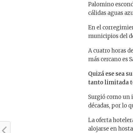
Palomino esconde
cálidas aguas az
En el corregimien
municipios del d
A cuatro horas de
más cercano es S
Quizá ese sea su
tanto limitada t
Surgió como un 
décadas, por lo q
La oferta hoteler
alojarse en hosta