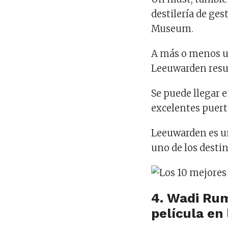
destilería de ge
Museum.
A más o menos u
Leeuwarden resul
Se puede llegar 
excelentes puerto
Leeuwarden es un
uno de los destin
4. Wadi Rum
película en 