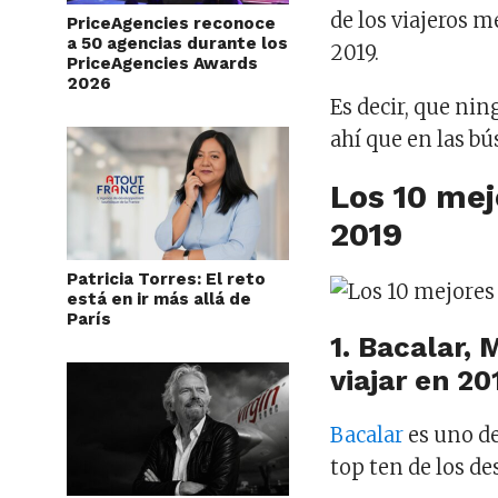
de los viajeros m
PriceAgencies reconoce
a 50 agencias durante los
2019.
PriceAgencies Awards
2026
Es decir, que ni
ahí que en las b
Los 10 mej
2019
Patricia Torres: El reto
está en ir más allá de
París
1. Bacalar, 
viajar en 20
Bacalar
es uno de
top ten de los de