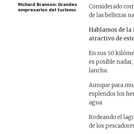
Richard Branson: Grandes
Considerado como
empresarios del turismo
de las bellezas 
Hablamos de la L
atractivo de es
En sus 50 kilóme
es posible nadar,
lancha.
Aunque para much
esplendor los he
agua.
Rodeando el lago
de los pescadore