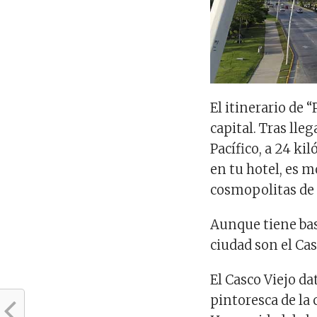
El itinerario de
capital. Tras ll
Pacífico, a 24 ki
en tu hotel, es 
cosmopolitas de
Aunque tiene bas
ciudad son el Cas
El Casco Viejo da
pintoresca de la