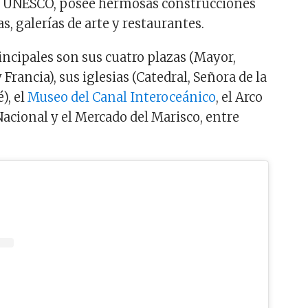
 UNESCO, posee hermosas construcciones
as, galerías de arte y restaurantes.
incipales son sus cuatro plazas (Mayor,
 Francia), sus iglesias (Catedral, Señora de la
), el
Museo del Canal Interoceánico
, el Arco
Nacional y el Mercado del Marisco, entre