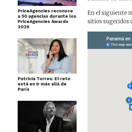
PriceAgencies reconoce
En el siguiente 
a 50 agencias durante los
sitios sugeridos
PriceAgencies Awards
2026
Patricia Torres: El reto
está en ir más allá de
París