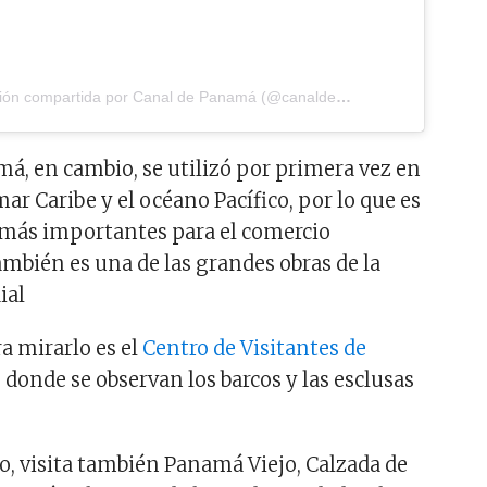
Una publicación compartida por Canal de Panamá (@canaldepanama)
el
3 de Dic 
má, en cambio, se utilizó por primera vez en
mar Caribe y el océano Pacífico, por lo que es
s más importantes para el comercio
ambién es una de las grandes obras de la
ial
ra mirarlo es el
Centro de Visitantes de
e donde se observan los barcos y las esclusas
.
po, visita también Panamá Viejo, Calzada de