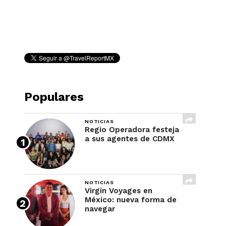
REVISTA
Populares
NOTICIAS
Regio Operadora festeja
a sus agentes de CDMX
NOTICIAS
Virgin Voyages en
México: nueva forma de
navegar