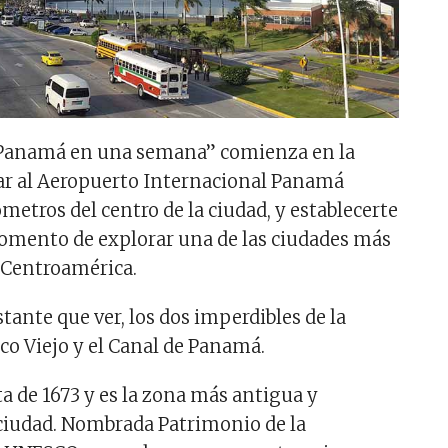
 “Panamá en una semana” comienza en la
egar al Aeropuerto Internacional Panamá
lómetros del centro de la ciudad, y establecerte
momento de explorar una de las ciudades más
 Centroamérica.
tante que ver, los dos imperdibles de la
co Viejo y el Canal de Panamá.
ta de 1673 y es la zona más antigua y
 ciudad. Nombrada Patrimonio de la