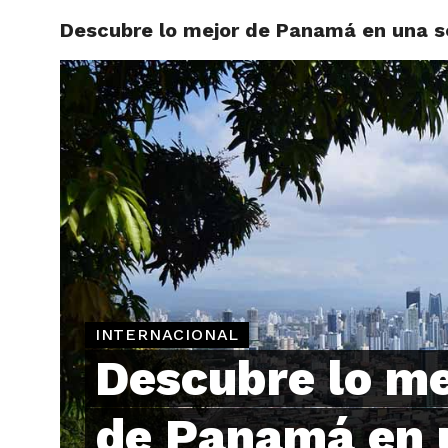
Descubre lo mejor de Panamá en una 
ARTÍCU
INTERNACIONAL
Descubre lo me
de Panamá en 