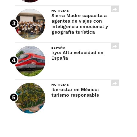
NOTICIAS
Sierra Madre capacita a
agentes de viajes con
inteligencia emocional y
geografía turística
ESPAÑA
Iryo: Alta velocidad en
España
NOTICIAS
Iberostar en México:
turismo responsable