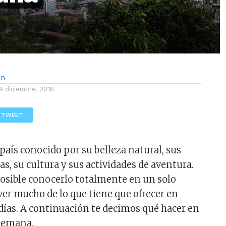
ón
9 diciembre, 2018
TWEET
aís conocido por su belleza natural, sus
s, su cultura y sus actividades de aventura.
osible conocerlo totalmente en un solo
 ver mucho de lo que tiene que ofrecer en
días. A continuación te decimos qué hacer en
semana.