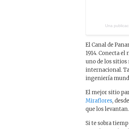
El Canal de Pana
1914. Conecta el 
uno de los sitio
internacional. T
ingeniería mund
El mejor sitio pa
Miraflores
, desd
que los levantan
Si te sobra tiem