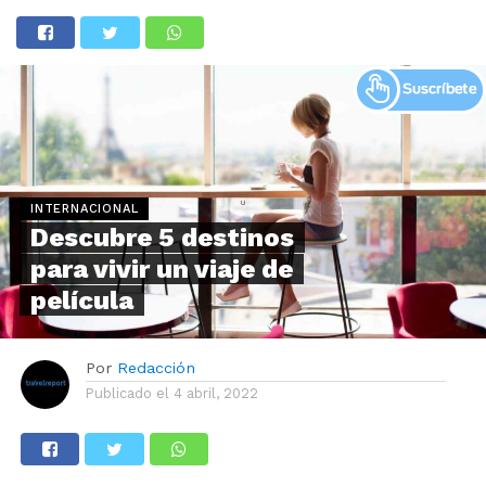
INTERNACIONAL
Descubre 5 destinos
para vivir un viaje de
película
Por
Redacción
Publicado el
4 abril, 2022