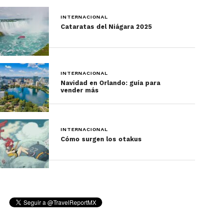
la vuelven todavía más impenetrable.
INTERNACIONAL
Cataratas del Niágara 2025
Cartagena, Colombia
INTERNACIONAL
Navidad en Orlando: guía para
vender más
INTERNACIONAL
Cómo surgen los otakus