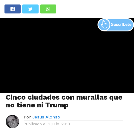
Cinco ciudades con murallas que
no tiene ni Trump
Por
Jesús Alonso
Publicado el
2 julio, 2018