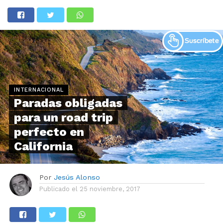
INTERNACIONAL
Paradas obligadas
para un road trip
perfecto en
California
Por
Jesús Alonso
Publicado el
25 noviembre, 2017