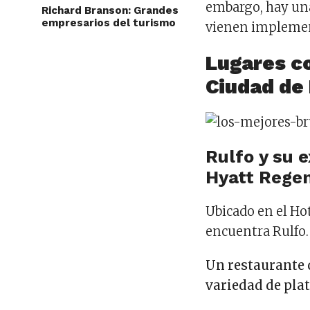
embargo, hay una
Richard Branson: Grandes
empresarios del turismo
vienen impleme
Lugares co
Ciudad de
Rulfo y su 
Hyatt Regen
Ubicado en el Ho
encuentra Rulfo.
Un restaurante 
variedad de plat