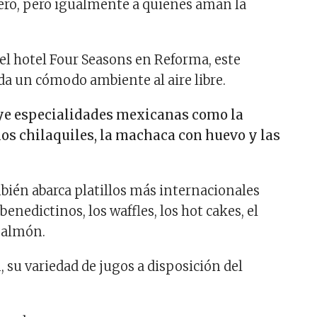
ero, pero igualmente a quienes aman la
el hotel Four Seasons en Reforma, este
da un cómodo ambiente al aire libre.
ye especialidades mexicanas como la
 los chilaquiles, la machaca con huevo y las
bién abarca platillos más internacionales
enedictinos, los waffles, los hot cakes, el
 salmón.
 su variedad de jugos a disposición del