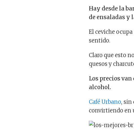
Hay desde la ba
de ensaladas y l
El ceviche ocupa
sentido.
Claro que esto no
quesos y charcut
Los precios van d
alcohol.
Café Urbano
, sin
convirtiendo en 