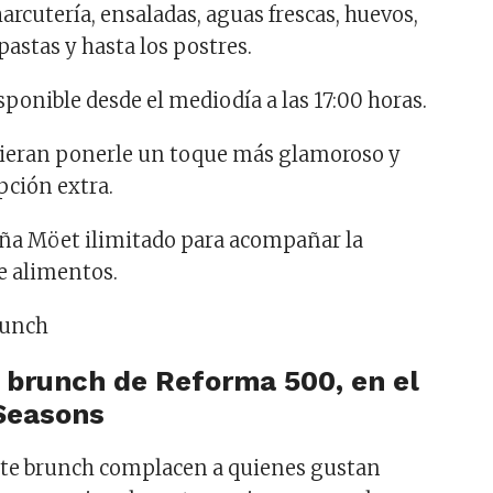
harcutería, ensaladas, aguas frescas, huevos,
pastas y hasta los postres.
sponible desde el mediodía a las 17:00 horas.
uieran ponerle un toque más glamoroso y
pción extra.
a Möet ilimitado para acompañar la
e alimentos.
o brunch de Reforma 500, en el
Seasons
ste brunch complacen a quienes gustan