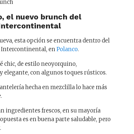
, el nuevo brunch del
Intercontinental
eva, esta opción se encuentra dentro del
 Intercontinental, en
Polanco
.
fé chic, de estilo neoyorquino,
elegante, con algunos toques rústicos.
mantelería hecha en mezclilla lo hace más
.
an ingredientes frescos, en su mayoría
ropuesta es en buena parte saludable, pero
.