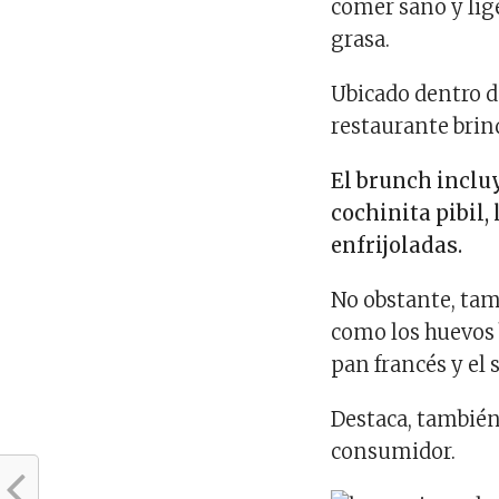
comer sano y lig
grasa.
Ubicado dentro d
restaurante brin
El brunch inclu
cochinita pibil,
enfrijoladas.
No obstante, tam
como los huevos b
pan francés y el
Destaca, también,
consumidor.