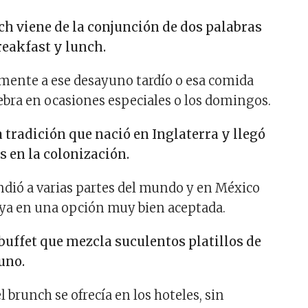
ch viene de la conjunción de dos palabras
reakfast y lunch.
tamente a ese desayuno tardío o esa comida
ebra en ocasiones especiales o los domingos.
 tradición que nació en Inglaterra y llegó
s en la colonización.
dió a varias partes del mundo y en México
 ya en una opción muy bien aceptada.
buffet que mezcla suculentos platillos de
uno.
 brunch se ofrecía en los hoteles, sin