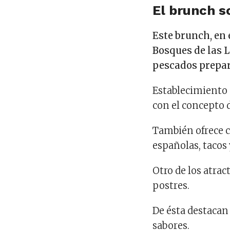
El brunch s
Este brunch, en 
Bosques de las 
pescados prepa
Establecimiento
con el concepto d
También ofrece co
españolas, tacos 
Otro de los atract
postres.
De ésta destacan
sabores.