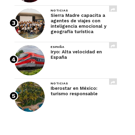
NOTICIAS
Sierra Madre capacita a
agentes de viajes con
inteligencia emocional y
geografía turística
ESPAÑA
Iryo: Alta velocidad en
España
NOTICIAS
Iberostar en México:
turismo responsable