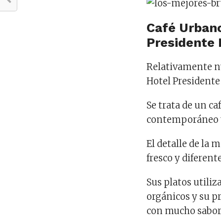
Café Urbano
Presidente 
Relativamente nu
Hotel Presidente
Se trata de un ca
contemporáneo y 
El detalle de la 
fresco y diferente
Sus platos utiliz
orgánicos y su p
con mucho sabor