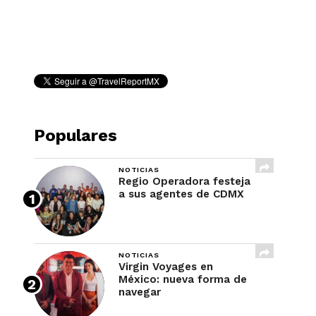
REVISTA
Populares
NOTICIAS
Regio Operadora festeja
a sus agentes de CDMX
NOTICIAS
Virgin Voyages en
México: nueva forma de
navegar