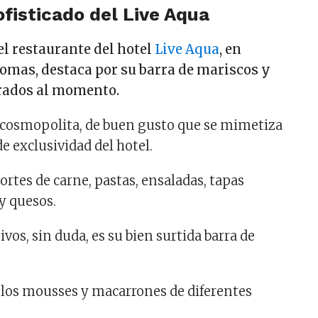
ofisticado del Live Aqua
el restaurante del hotel
Live Aqua
, en
Lomas, destaca por su barra de mariscos y
rados al momento.
 cosmopolita, de buen gusto que se mimetiza
e exclusividad del hotel.
rtes de carne, pastas, ensaladas, tapas
y quesos.
ivos, sin duda, es su bien surtida barra de
 los mousses y macarrones de diferentes