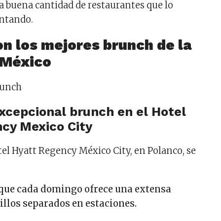
 buena cantidad de restaurantes que lo
ntando.
n los mejores brunch de la
 México
excepcional brunch en el Hotel
cy Mexico City
tel Hyatt Regency México City, en Polanco, se
que cada domingo ofrece una extensa
illos separados en estaciones.