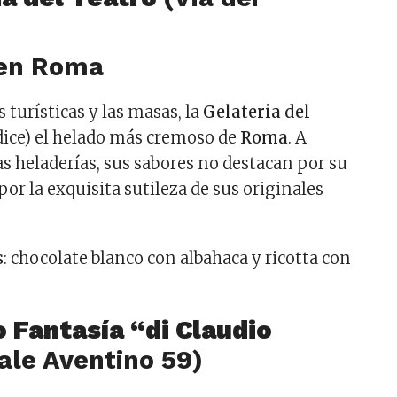
s turísticas y las masas, la
Gelateria del
dice) el helado más cremoso de
Roma
. A
as heladerías, sus sabores no destacan por su
por la exquisita sutileza de sus originales
s
: chocolate blanco con albahaca y ricotta con
.
to Fantasía “di Claudio
iale Aventino 59)