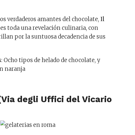
los verdaderos amantes del chocolate,
Il
es toda una revelación culinaria, con
rillan por la suntuosa decadencia de sus
s
: Ocho tipos de helado de chocolate, y
on naranja
(Via degli Uffici del Vicario