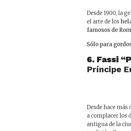
Desde 1900, la ge
el arte de los
hel
famosos de Ro
Sólo para gordos
6. Fassi 
Príncipe E
Desde hace más d
a complacer los 
antigua de la ciu