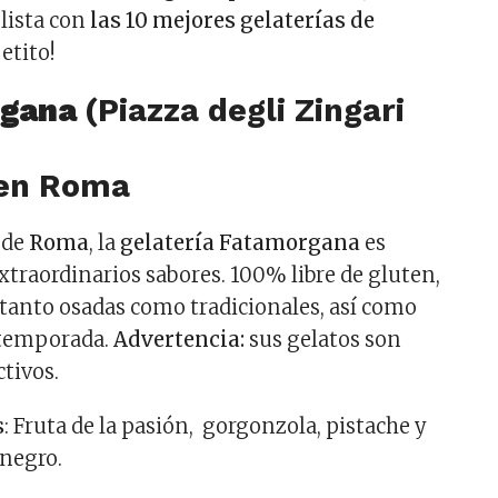
lista con
las 10 mejores gelaterías de
etito!
rgana
(Piazza degli Zingari
 de
Roma
, la
gelatería Fatamorgana
es
xtraordinarios sabores. 100% libre de gluten,
tanto osadas como tradicionales, así como
 temporada.
Advertencia:
sus gelatos son
tivos.
s
: Fruta de la pasión, gorgonzola, pistache y
 negro.