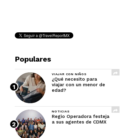
REVISTA
Populares
VIAJAR CON NIÑOS
¿Qué necesito para
viajar con un menor de
edad?
NOTICIAS
Regio Operadora festeja
a sus agentes de CDMX