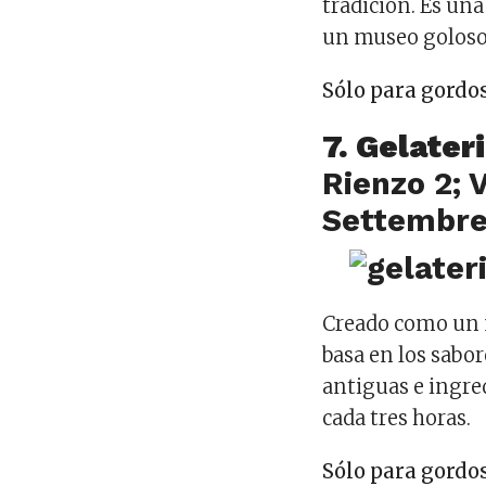
tradición. Es una
un museo goloso
Sólo para gordos
7. Gelate
Rienzo 2; 
Settembre
Creado como un n
basa en los sabo
antiguas e ingred
cada tres horas.
Sólo para gordo