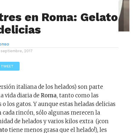
tres en Roma: Gelato
delicias
lonso
 septiembre, 2017
TWEET
ersión italiana de los helados) son parte
a vida diaria de
Roma
, tanto como las
s o los gatos. Y aunque estas heladas delicias
 cada rincón, sólo algunas merecen la
nidad de helados y varios kilos extra (¡con
ato
tiene menos grasa que el helado!), les