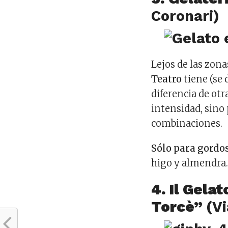
Coronari)
Lejos de las zona
Teatro
tiene (se 
diferencia de otr
intensidad, sino 
combinaciones.
Sólo para gordo
higo y almendra
4. Il Gela
Torcè”
(V