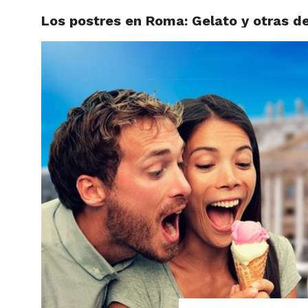
Los postres en Roma: Gelato y otras de
ARTÍCU