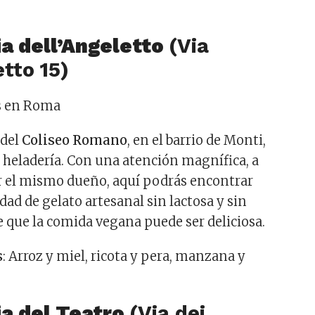
ia dell’Angeletto
(Via
etto 15)
 del
Coliseo Romano
, en el barrio de Monti,
a heladería. Con una atención magnífica, a
r el mismo dueño, aquí podrás encontrar
ad de gelato artesanal sin lactosa y sin
e que la comida vegana puede ser deliciosa.
s
: Arroz y miel, ricota y pera, manzana y
ia del Teatro
(Via dei