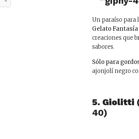
Un paraíso para 
Gelato Fantasía
creaciones que b
sabores.
Sólo para gordo
ajonjolí negro c
5. Giolitti
40)