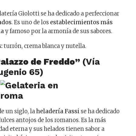
latería Giolotti se ha dedicado a perfeccionar
ados
. Es uno de los
establecimientos más
ma
y famoso por la armonía de sus sabores.
:
turrón, crema blanca y nutella.
“Palazzo de Freddo”
(Vía
ugenio 65)
e un siglo, la
heladería Fassi
se ha dedicado
dulces antojos de los romanos. Es la más
dad eterna y sus helados tienen sabor a