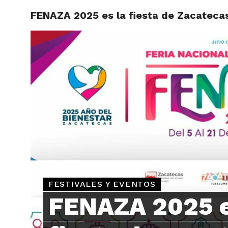
FENAZA 2025 es la fiesta de Zacateca
ARTÍCU
FESTIVALES Y EVENTOS
FENAZA 2025 e