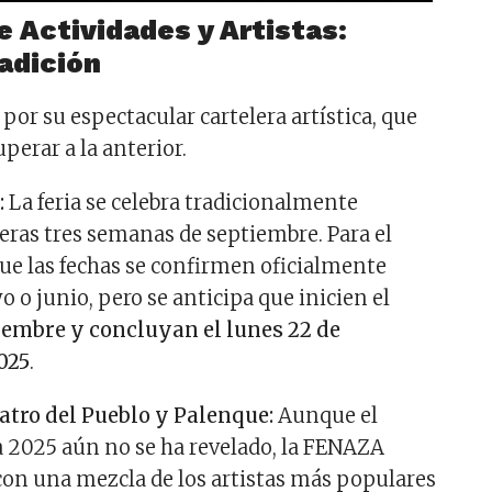
 Actividades y Artistas:
adición
por su espectacular cartelera artística, que
perar a la anterior.
:
La feria se celebra tradicionalmente
eras tres semanas de septiembre. Para el
que las fechas se confirmen oficialmente
 o junio, pero se anticipa que inicien el
iembre y concluyan el lunes 22 de
025
.
eatro del Pueblo y Palenque:
Aunque el
ra 2025 aún no se ha revelado, la FENAZA
on una mezcla de los artistas más populares