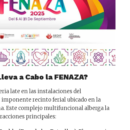
Lleva a Cabo la FENAZA?
eria late en las instalaciones del
n imponente recinto ferial ubicado en la
na. Este complejo multifuncional alberga la
racciones principales: