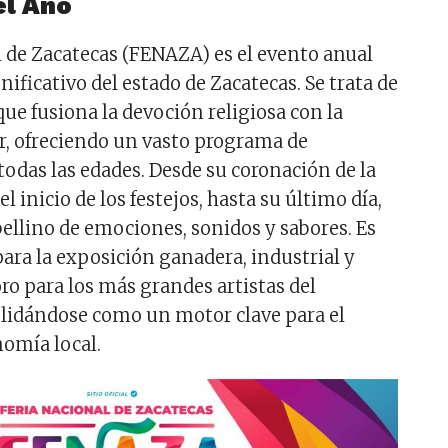
el Año
l de Zacatecas (FENAZA) es el evento anual
ificativo del estado de Zacatecas. Se trata de
ue fusiona la devoción religiosa con la
r, ofreciendo un vasto programa de
todas las edades. Desde su coronación de la
l inicio de los festejos, hasta su último día,
rbellino de emociones, sonidos y sabores. Es
ara la exposición ganadera, industrial y
oro para los más grandes artistas del
idándose como un motor clave para el
nomía local.