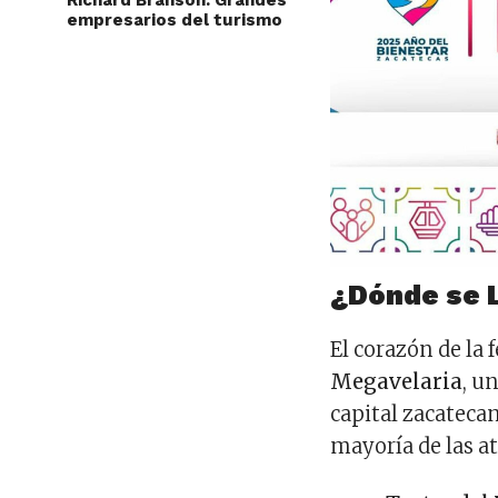
Richard Branson: Grandes
empresarios del turismo
¿Dónde se 
El corazón de la f
Megavelaria
, u
capital zacateca
mayoría de las at