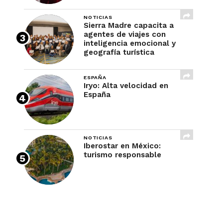
NOTICIAS
Sierra Madre capacita a
agentes de viajes con
inteligencia emocional y
geografía turística
ESPAÑA
Iryo: Alta velocidad en
España
NOTICIAS
Iberostar en México:
turismo responsable