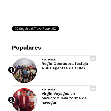
REVISTA
Populares
NOTICIAS
Regio Operadora festeja
a sus agentes de CDMX
NOTICIAS
Virgin Voyages en
México: nueva forma de
navegar