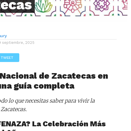
tecas
aury
9 septiembre, 2025
TWEET
 Nacional de Zacatecas en
una guía completa
do lo que necesitas saber para vivir la
 Zacatecas.
 FENAZA? La Celebración Más