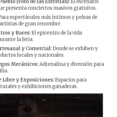
Pueblo (Foro de las Estrellas):
El escenario
ue presenta conciertos masivos gratuitos.
ara espectáculos más íntimos y peleas de
 artistas de gran renombre.
tros y Bares:
El epicentro de la vida
rante la feria.
rtesanal y Comercial:
Donde se exhiben y
ductos locales y nacionales.
egos Mecánicos:
Adrenalina y diversión para
lia.
e Libre y Exposiciones:
Espacios para
turales y exhibiciones ganaderas.