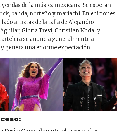
eyendas de la música mexicana. Se esperan
rock, banda, norteño y mariachi. En ediciones
lado artistas de la talla de Alejandro
guilar, Gloria Trevi, Christian Nodal y
cartelera se anuncia generalmente a
 y genera una enorme expectación.
cceso: