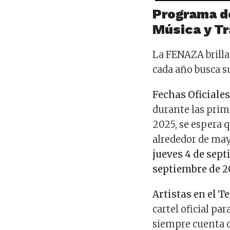
Programa de
Música y Tr
La FENAZA brilla 
cada año busca su
Fechas Oficiales
durante las prim
2025, se espera 
alrededor de mayo
jueves 4 de sept
septiembre de 2
Artistas en el T
cartel oficial pa
siempre cuenta c