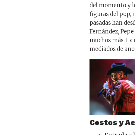
del momento y l
figuras del pop, 
pasadas han desfi
Fernández, Pepe A
muchos más. La 
mediados de año
Costos y A