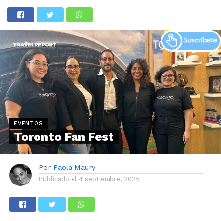
EVENTOS
Toronto Fan Fest
Por
Paola Maury
Publicado el
4 septiembre, 2025