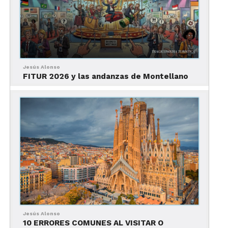
Madrid: Pasear por el parque
El Retiro
Jesús Alonso
FITUR 2026 y las andanzas de Montellano
Foto: Carlos Delgado
Jesús Alonso
10 ERRORES COMUNES AL VISITAR O