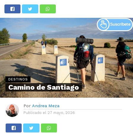
DESTINOS
Camino de Santiago
Por
Andrea Meza
Publicado el
27 mayo, 2026