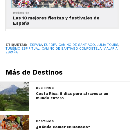
consiguen:
Redacción
Las 10 mejores fiestas y festivales de
España
ETIQUETAS:
ESPAÑA
,
EUROPA
,
CAMINO DE SANTIAGO
,
JULIÁ TOURS
,
TURISMO ESPIRITUAL
,
CAMINO DE SANTIAGO COMPOSTELA
,
VIAJAR A
ESPAÑA
Más de Destinos
DESTINOS
Costa Rica: 8 días para atravesar un
mundo entero
DESTINOS
¿Dónde comer en Oaxaca?