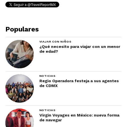
trata de avanzar.”
Las rutas más famosas del
Populares
Camino de Santiago
VIAJAR CON NIÑOS
¿Qué necesito para viajar con un menor
Camino Francés
de edad?
NOTICIAS
Regio Operadora festeja a sus agentes
de CDMX
NOTICIAS
Virgin Voyages en México: nueva forma
de navegar