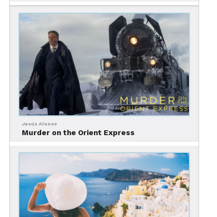
Mira nuestro video
Uzbekistán: el corazón de
Jesús Alonso
Murder on the Orient Express
la Ruta de la Seda
La experiencia comienza en Uzbekistán, uno de
los países más emblemáticos de Asia Central.
Ciudades como: