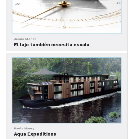
Jesús Alonso
El lujo también necesita escala
Paola Maury
Aqua Expeditions