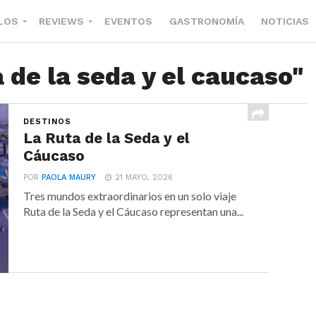
LOS
REVIEWS
EVENTOS
GASTRONOMÍA
NOTICIAS
 de la seda y el caucaso"
DESTINOS
La Ruta de la Seda y el
Cáucaso
POR
PAOLA MAURY
21 MAYO, 2026
Tres mundos extraordinarios en un solo viaje
Ruta de la Seda y el Cáucaso representan una...