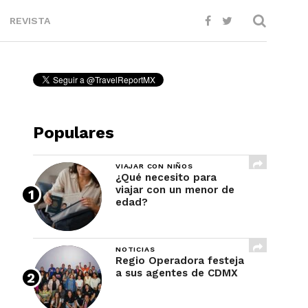
REVISTA
Populares
VIAJAR CON NIÑOS
¿Qué necesito para
viajar con un menor de
edad?
NOTICIAS
Regio Operadora festeja
a sus agentes de CDMX