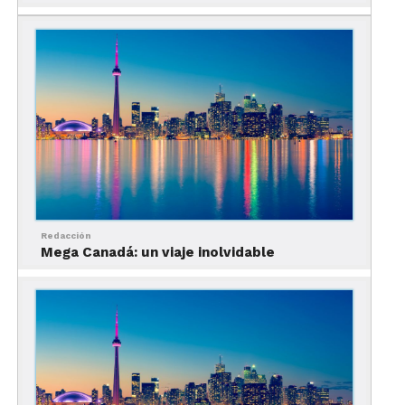
Redacción
Mega Canadá: un viaje inolvidable
El City Pass te permite ahorrar hasta el 38% en
atracciones; por ejemplo, el costo normal de CN
Tower es de 38 dólares, mientras que con el pase
pagas tan sólo 28 dólares.