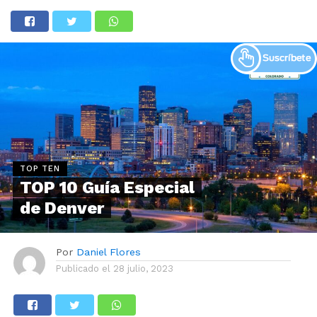
TOP TEN
TOP 10 Guía Especial
de Denver
Por
Daniel Flores
Publicado el
28 julio, 2023