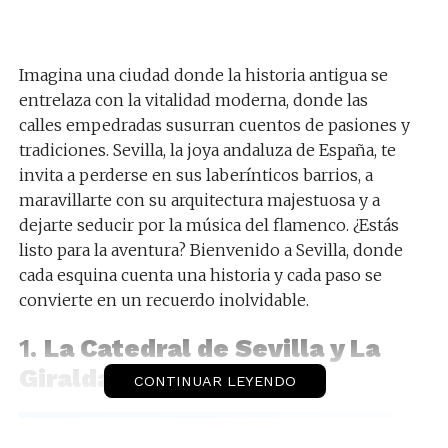
Imagina una ciudad donde la historia antigua se
entrelaza con la vitalidad moderna, donde las
calles empedradas susurran cuentos de pasiones y
tradiciones. Sevilla, la joya andaluza de España, te
invita a perderse en sus laberínticos barrios, a
maravillarte con su arquitectura majestuosa y a
dejarte seducir por la música del flamenco. ¿Estás
listo para la aventura? Bienvenido a Sevilla, donde
cada esquina cuenta una historia y cada paso se
convierte en un recuerdo inolvidable.
1.
La Catedral de Sevilla y La
Giralda
CONTINUAR LEYENDO