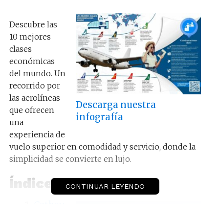
Descubre las
10 mejores
clases
económicas
del mundo. Un
recorrido por
las aerolíneas
Descarga nuestra
que ofrecen
infografía
una
experiencia de
vuelo superior en comodidad y servicio, donde la
simplicidad se convierte en lujo.
Índice:
CONTINUAR LEYENDO
Cathay
Pacific