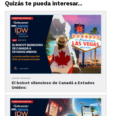
Quizás te pueda interesar...
Jesús Alonso
El boicot silencioso de Canadá a Estados
Unidos:
Mira nuestro video
Airways: Excelencia desde Hong Kong