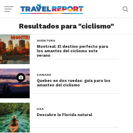
Resultados para "ciclismo"
AVENTURA
Montreal: El destino perfecto para
los amantes del ciclismo este
verano
CANADÁ
Quebec en dos ruedas: guía para los
amantes del ciclismo
USA
Descubre la Florida natural