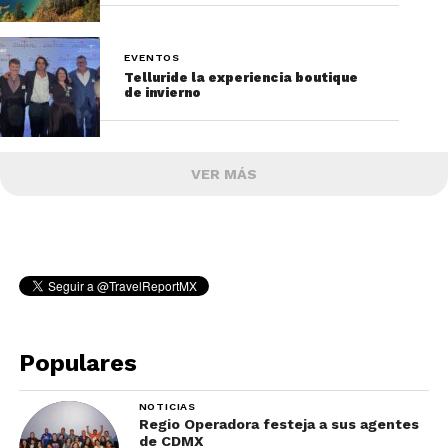
EVENTOS
Telluride la experiencia boutique
de invierno
VER MÁS
Populares
NOTICIAS
Regio Operadora festeja a sus agentes
de CDMX