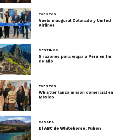
EVENTOS
Vuelo inaugural Colorado y United
Airlines
DESTINOS
5 razones para viajar a Perú en fin
de año
EVENTOS
Whistler lanza misión comercial en
México
CANADÁ
El ABC de Whitehorse, Yukon