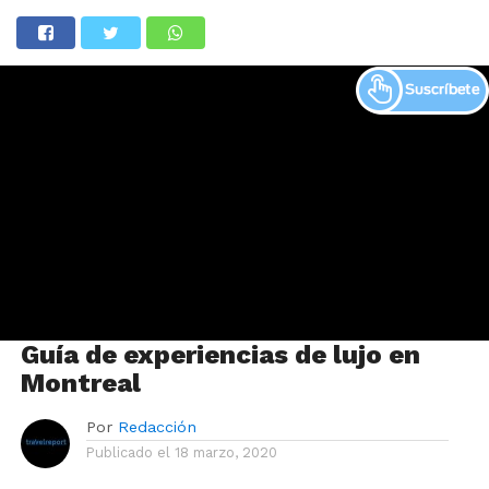
Guía de experiencias de lujo en
Montreal
Por
Redacción
Publicado el
18 marzo, 2020