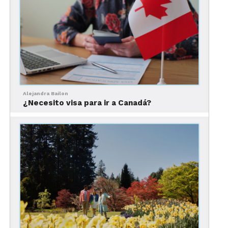
Alejandra Bailon
¿Necesito visa para ir a Canadá?
Guía de experiencias de
lujo en Montreal
Experiencias imprescindibles