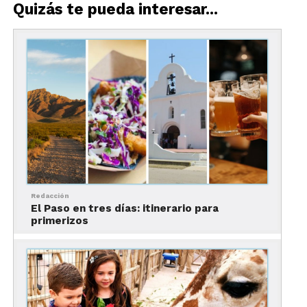
Quizás te pueda interesar...
Redacción
El Paso en tres días: itinerario para
primerizos
Courtyard by Marriott
Downtown