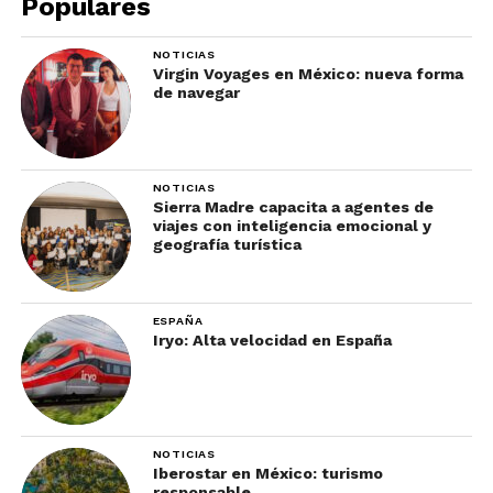
Populares
NOTICIAS
Virgin Voyages en México: nueva forma
de navegar
NOTICIAS
Sierra Madre capacita a agentes de
viajes con inteligencia emocional y
geografía turística
ESPAÑA
Iryo: Alta velocidad en España
NOTICIAS
Iberostar en México: turismo
responsable