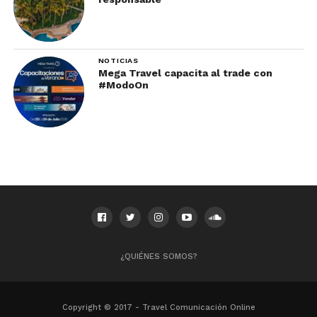
NOTICIAS
Mega Travel capacita al trade con
#ModoOn
¿QUIÉNES SOMOS?
Copyright © 2017 - Travel Comunicación Online