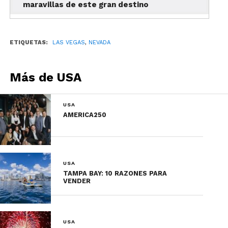
maravillas de este gran destino
ETIQUETAS:
LAS VEGAS
,
NEVADA
Más de USA
USA
AMERICA250
USA
TAMPA BAY: 10 RAZONES PARA
VENDER
USA