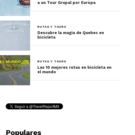
a un Tour Grupal por Europa
RUTAS Y TOURS
Descubre la magia de Quebec en
bicicleta
RUTAS Y TOURS
Las 10 mejores rutas en bicicleta en
el mundo
Populares