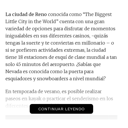
La ciudad de Reno
conocida como “The Biggest
Little City in the World” cuenta con una gran
variedad de opciones para disfrutar de momentos
inigualables en sus diferentes casinos, -quizás
tengas la suerte y te conviertas en millonario – o
si se prefieren actividades extremas, la ciudad
tiene 18 estaciones de esquí de clase mundial a tan
solo 45 minutos del aeropuerto. ¿Sabías que
Nevada es conocida como la puerta para
esquiadores y snowboarders a nivel mundial?
En temporada de verano, es posible realizar
paseos en kayak o practicar el senderismo en los
diferentes caminos del bosque.
CONTINUAR LEYENDO