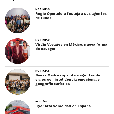
NOTICIAS
Regio Operadora festeja a sus agentes
de CDMX
NOTICIAS
Virgin Voyages en México: nueva forma
de navegar
NOTICIAS
Sierra Madre capacita a agentes de
viajes con inteligencia emocional y
geografía turística
ESPAÑA
Iryo: Alta velocidad en España