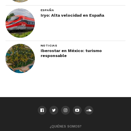
ESPAÑA
Iryo: Alta velocidad en España
NOTICIAS
Iberostar en México: turismo
responsable
¿QUIÉNES SOMOS?