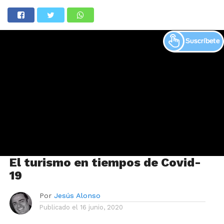
El turismo en tiempos de Covid-
19
Por
Jesús Alonso
Publicado el
16 junio, 2020