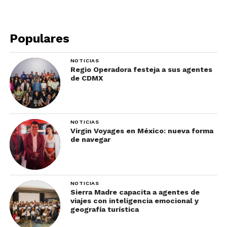
Populares
NOTICIAS
Regio Operadora festeja a sus agentes
de CDMX
Reporte de Inteligencia completo
NOTICIAS
Virgin Voyages en México: nueva forma
de navegar
NOTICIAS
Sierra Madre capacita a agentes de
viajes con inteligencia emocional y
geografía turística