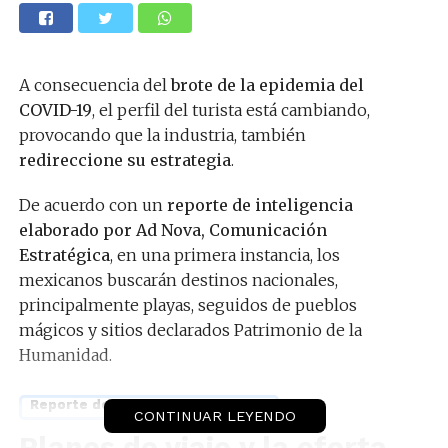
A consecuencia del
brote de la epidemia del
COVID-19
, el perfil del turista está cambiando,
provocando que la industria, también
redireccione su estrategia
.
De acuerdo con un
reporte de inteligencia
elaborado por Ad Nova, Comunicación
Estratégica
, en una primera instancia, los
mexicanos buscarán destinos nacionales,
principalmente playas, seguidos de pueblos
mágicos y sitios declarados Patrimonio de la
Humanidad.
Reporte de Inteligencia completo
CONTINUAR LEYENDO
Planes de viaje y la oferta