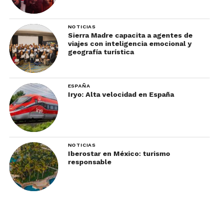
emblema de la grandeza humana o se convertirá
en una lección sobre los peligros del turismo
NOTICIAS
desmedido.
Sierra Madre capacita a agentes de
viajes con inteligencia emocional y
geografía turística
ESPAÑA
Iryo: Alta velocidad en España
NOTICIAS
Iberostar en México: turismo
responsable