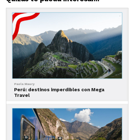
que lo mantiene bajo estricta vigilancia como
Patrimonio de la Humanidad.
Paola Maury
Perú: destinos imperdibles con Mega
Travel