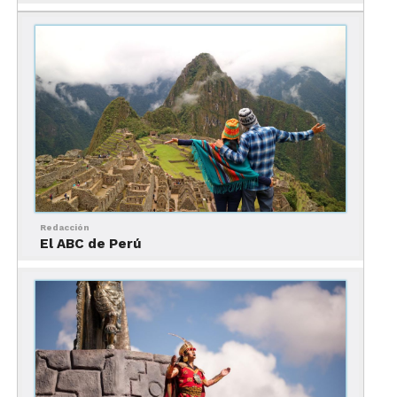
Redacción
El ABC de Perú