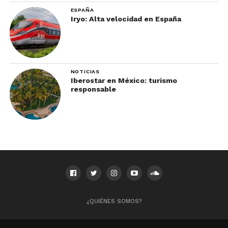
ESPAÑA
Iryo: Alta velocidad en España
NOTICIAS
Iberostar en México: turismo
responsable
¿QUIÉNES SOMOS?