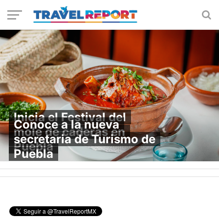
Inicia el Festival del
Conoce a la nueva
mole de caderas en
secretaria de Turismo de
Puebla
Puebla