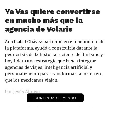
Ya Vas quiere convertirse
en mucho más que la
agencia de Volaris
Ana Isabel Chávez participó en el nacimiento de
la plataforma, ayudó a construirla durante la
peor crisis de la historia reciente del turismo y
hoy lidera una estrategia que busca integrar
agencias de viajes, inteligencia artificial y
personalización para transformar la forma en
que los mexicanos viajan.
Por Jesús Alonso
CONTINUAR LEYENDO
Mientras miles de aviones permanecían en tierra,
hoteles operaban con ocupaciones mínimas y el