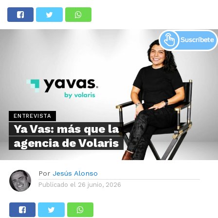
ENTREVISTA
Ya Vas: más que la
agencia de Volaris
Por
Jesús Alonso
Publicado el
26 junio, 2026