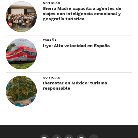
NOTICIAS
Sierra Madre capacita a agentes de
viajes con inteligencia emocional y
geografía turística
ESPAÑA
Iryo: Alta velocidad en España
NOTICIAS
Iberostar en México: turismo
responsable