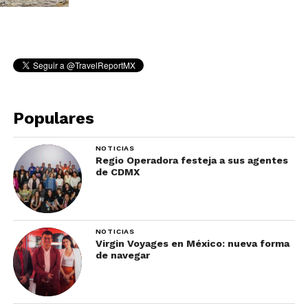
Populares
NOTICIAS
Regio Operadora festeja a sus agentes
de CDMX
NOTICIAS
Virgin Voyages en México: nueva forma
de navegar