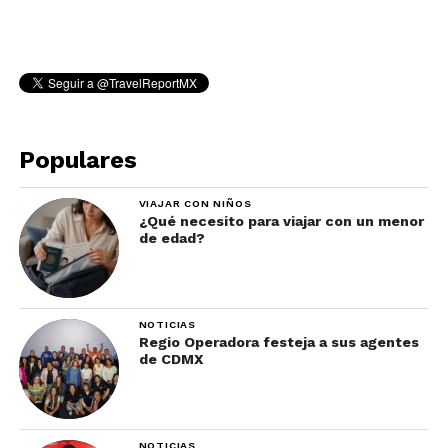
Populares
VIAJAR CON NIÑOS
¿Qué necesito para viajar con un menor
de edad?
NOTICIAS
Regio Operadora festeja a sus agentes
de CDMX
NOTICIAS