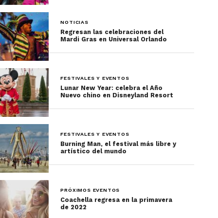
NOTICIAS
Regresan las celebraciones del
Mardi Gras en Universal Orlando
FESTIVALES Y EVENTOS
Lunar New Year: celebra el Año
Nuevo chino en Disneyland Resort
FESTIVALES Y EVENTOS
Burning Man, el festival más libre y
artístico del mundo
PRÓXIMOS EVENTOS
Coachella regresa en la primavera
de 2022