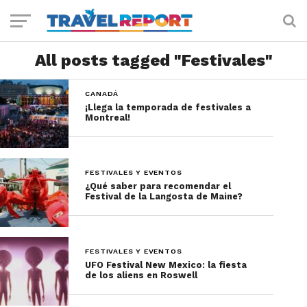
All posts tagged "Festivales"
CANADÁ
¡Llega la temporada de festivales a
Montreal!
FESTIVALES Y EVENTOS
¿Qué saber para recomendar el
Festival de la Langosta de Maine?
FESTIVALES Y EVENTOS
UFO Festival New Mexico: la fiesta
de los aliens en Roswell