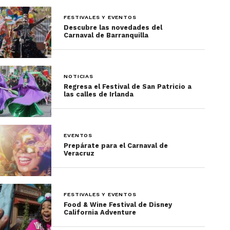
FESTIVALES Y EVENTOS
Descubre las novedades del
Carnaval de Barranquilla
NOTICIAS
Regresa el Festival de San Patricio a
las calles de Irlanda
EVENTOS
Prepárate para el Carnaval de
Veracruz
FESTIVALES Y EVENTOS
Food & Wine Festival de Disney
California Adventure