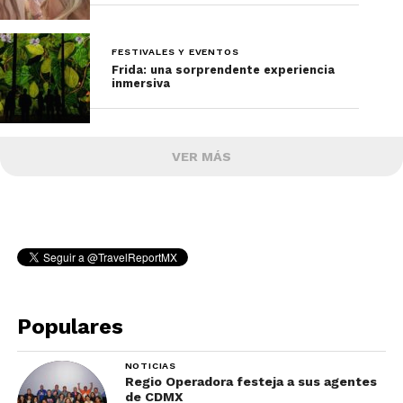
FESTIVALES Y EVENTOS
Frida: una sorprendente experiencia
inmersiva
VER MÁS
Populares
NOTICIAS
Regio Operadora festeja a sus agentes
de CDMX