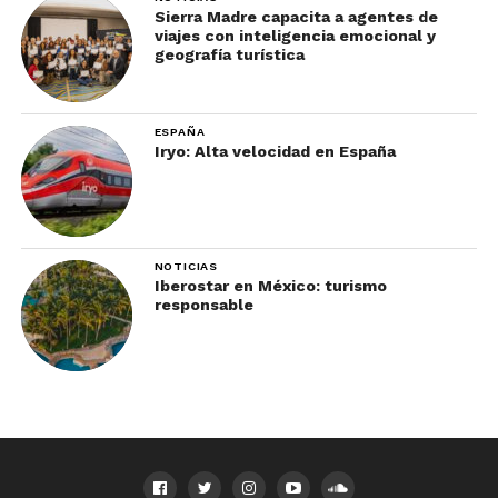
Sierra Madre capacita a agentes de
viajes con inteligencia emocional y
geografía turística
ESPAÑA
Iryo: Alta velocidad en España
NOTICIAS
Iberostar en México: turismo
responsable