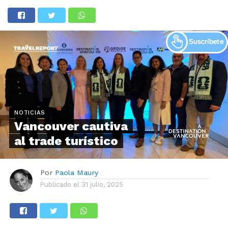
NOTICIAS
Vancouver cautiva
al trade turístico
Por
Paola Maury
Publicado el
31 julio, 2025