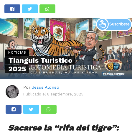
NOTICIAS
Tianguis Turístico
2025
Por
Jesús Alonso
Publicado el
8 septiembre, 2025
Sacarse la “rifa del tigre”: