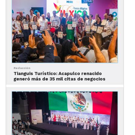
veces, salir raspado.
Redacción
Tianguis Turístico: Acapulco renacido
generó más de 35 mil citas de negocios